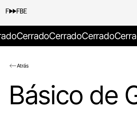
rado
Cerrado
Cerrado
Cerrado
Cerra
Atrás
Básico de 