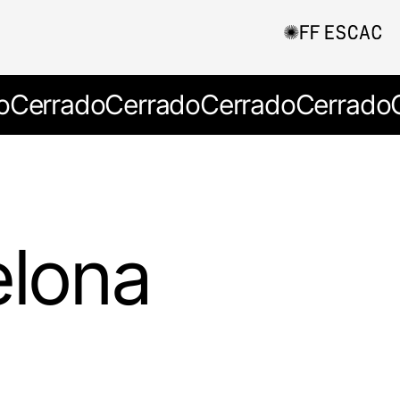
o
Cerrado
Cerrado
Cerrado
Cerrado
elona