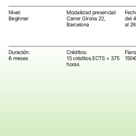
Nivel:
Modalidad presencial:
Fech
Beginner
Carrer Girona 22,
del 
Barcelona
al 26
Duración:
Créditos:
Fian
6 meses
15 créditos ECTS = 375
150€
horas