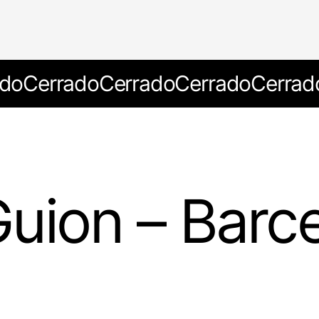
do
Cerrado
Cerrado
Cerrado
Cerrad
Guion – Barc