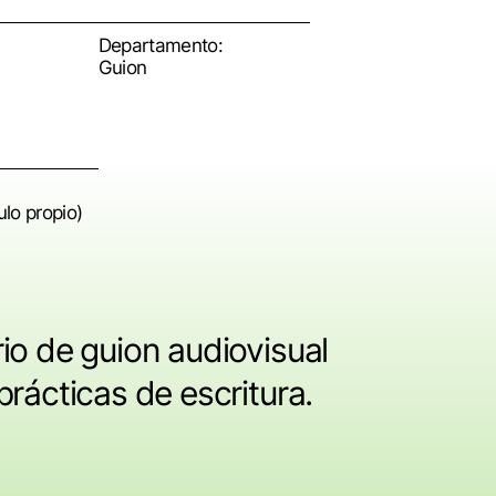
Departamento:
Guion
ulo propio)
io de guion audiovisual
prácticas de escritura.