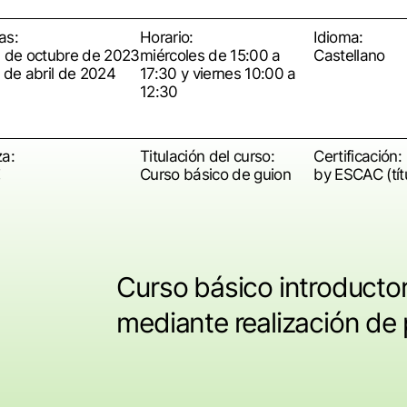
as:
Horario:
Idioma:
4 de octubre de 2023
miércoles de 15:00 a
Castellano
 de abril de 2024
17:30 y viernes 10:00 a
12:30
za:
Titulación del curso:
Certificación:
Curso básico de guion
by ESCAC (tít
Curso básico introductor
mediante realización de 