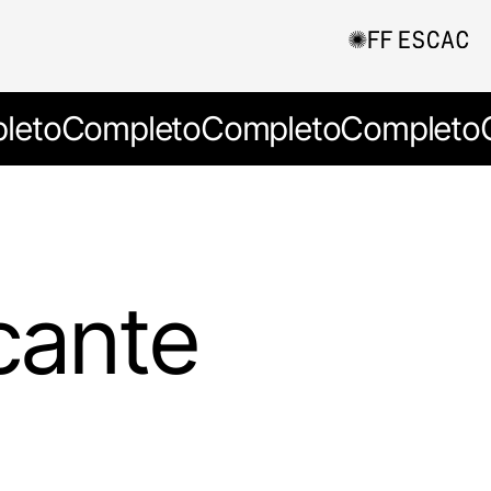
leto
Completo
Completo
Completo
cante