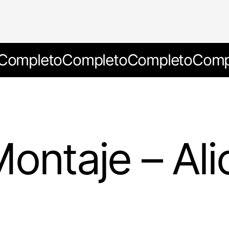
Completo
Completo
Completo
Comp
ontaje – Ali