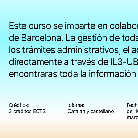
Este curso se imparte en colabor
de Barcelona. La gestión de tod
los trámites administrativos, el 
directamente a través de IL3-UB.
encontrarás toda la información 
Créditos:
Idioma:
Fech
3 créditos ECTS
Catalán y castellano
del 1
marz