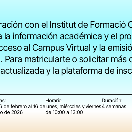
ación con el Institut de Formació C
a la información académica y el pro
acceso al Campus Virtual y la emisió
 Para matricularte o solicitar más 
actualizada y la plataforma de inscr
as:
Horario:
Duración:
6 de febrero al 16 de
lunes, miércoles y viernes
4 semanas
o de 2026
de 10:00 a 13:00