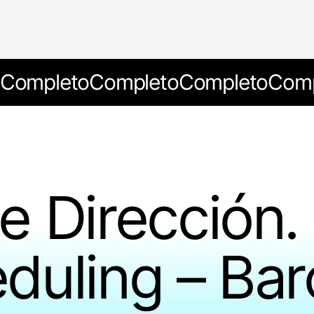
Completo
Completo
Completo
Comp
e Dirección.
duling – Bar