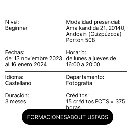
Nivel:
Modalidad presencial:
Beginner
Ama kandida 21, 20140,
Andoain (Guizpúzcoa)
Portón 508
Fechas:
Horario:
del 13 noviembre 2023
de lunes a jueves de
al 16 enero 2024
16:00 a 20:00
Idioma:
Departamento:
Castellano
Fotografía
Duración:
Créditos:
3 meses
15 créditos ECTS = 375
horas
FORMACIONES
ABOUT US
FAQS