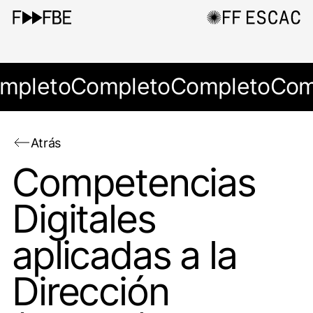
mpleto
Completo
Completo
Com
Atrás
Competencias
Digitales
aplicadas a la
Dirección