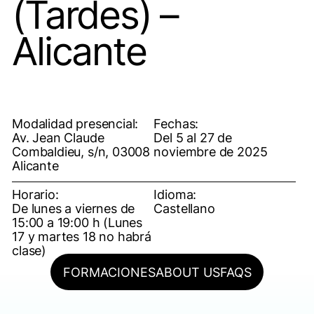
(Tardes) –
Alicante
Modalidad presencial:
Fechas:
Av. Jean Claude
Del 5 al 27 de
Combaldieu, s/n, 03008
noviembre de 2025
Alicante
Horario:
Idioma:
De lunes a viernes de
Castellano
15:00 a 19:00 h (Lunes
17 y martes 18 no habrá
clase)
FORMACIONES
ABOUT US
FAQS