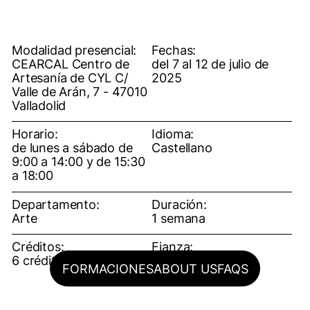
Modalidad presencial:
Fechas:
CEARCAL Centro de
del 7 al 12 de julio de
Artesanía de CYL C/
2025
Valle de Arán, 7 - 47010
Valladolid
Horario:
Idioma:
de lunes a sábado de
Castellano
9:00 a 14:00 y de 15:30
a 18:00
Departamento:
Duración:
Arte
1 semana
Créditos:
Fianza:
6 créditos ECTS
50€
FORMACIONES
ABOUT US
FAQS