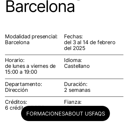
Barcelona
Modalidad presencial:
Fechas:
Barcelona
del 3 al 14 de febrero
del 2025
Horario:
Idioma:
de lunes a viernes de
Castellano
15:00 a 19:00
Departamento:
Duración:
Dirección
2 semanas
Créditos:
Fianza:
6 créditos ECTS
150€
FORMACIONES
ABOUT US
FAQS