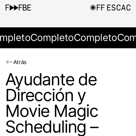
mpleto
Completo
Completo
Com
Atrás
Ayudante de
Dirección y
Movie Magic
Scheduling –