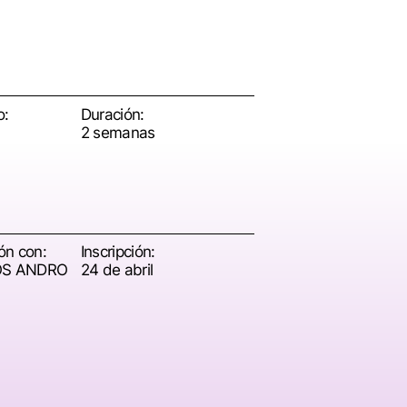
o:
Duración:
2 semanas
ón con:
Inscripción:
OS ANDRO
24 de abril