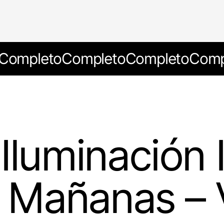
Completo
Completo
Completo
Comp
Iluminación I
– Mañanas – 