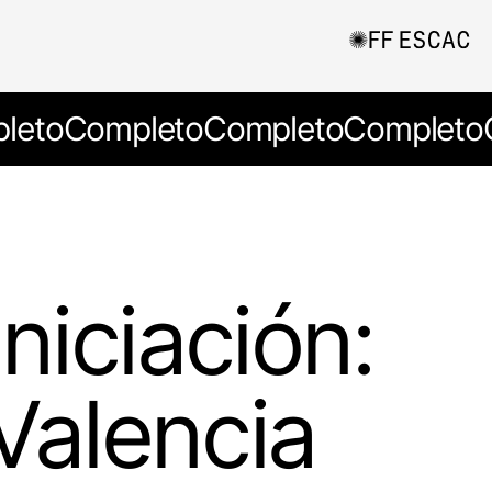
leto
Completo
Completo
Completo
niciación:
Valencia