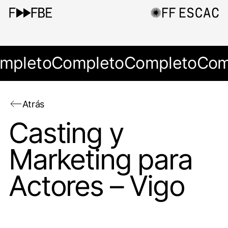
mpleto
Completo
Completo
Com
Atrás
Casting y
Marketing para
Actores – Vigo