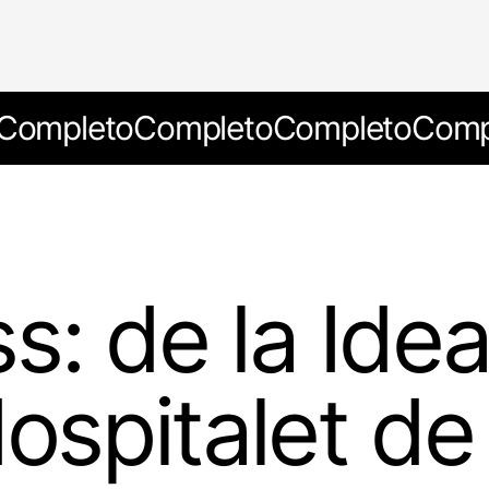
Completo
Completo
Completo
Comp
: de la Idea
Hospitalet de