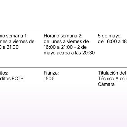
rio semana 1:
Horario semana 2:
5 de mayo:
unes a viernes de
de lunes a viernes de
de 16:00 a 18
0 a 21:00
16:00 a 21:00 - 2 de
mayo acaba a las 20:30
tos:
Fianza:
Titulación del
éditos ECTS
150€
Técnico Auxili
Cámara