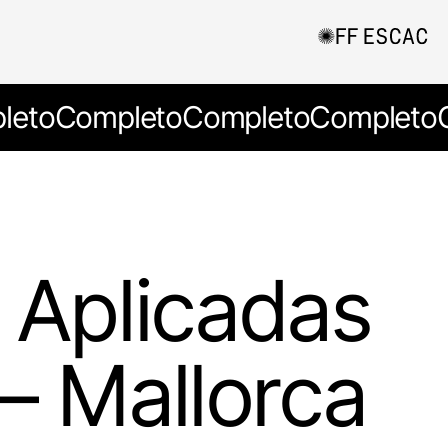
leto
Completo
Completo
Completo
 Aplicadas
 – Mallorca