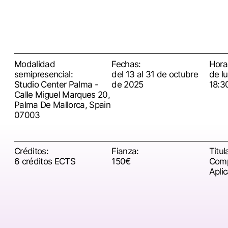
Modalidad
Fechas:
Horar
semipresencial:
del 13 al 31 de octubre
de l
Studio Center Palma -
de 2025
18:3
Calle Miguel Marques 20,
Palma De Mallorca, Spain
07003
Créditos:
Fianza:
Titul
6 créditos ECTS
150€
Comp
Aplic