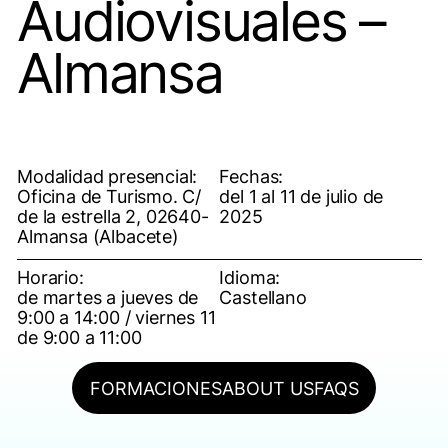
Audiovisuales –
Almansa
Modalidad presencial:
Fechas:
Oficina de Turismo. C/
del 1 al 11 de julio de
de la estrella 2, 02640-
2025
Almansa (Albacete)
Horario:
Idioma:
de martes a jueves de
Castellano
9:00 a 14:00 / viernes 11
de 9:00 a 11:00
FORMACIONES
ABOUT US
FAQS