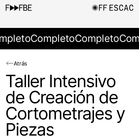
mpleto
Completo
Completo
Com
Atrás
Taller Intensivo
de Creación de
Cortometrajes y
Piezas