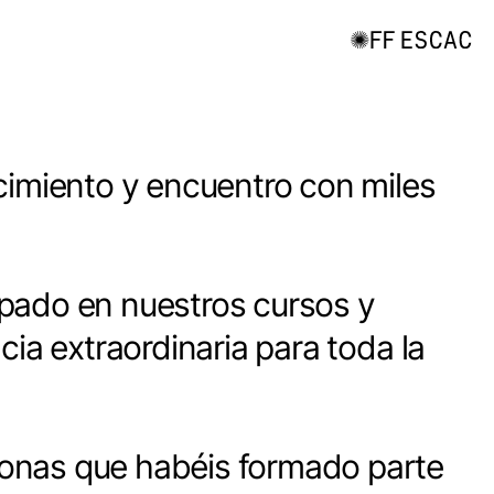
cimiento y encuentro con miles
ipado en nuestros cursos y
ia extraordinaria para toda la
sonas que habéis formado parte