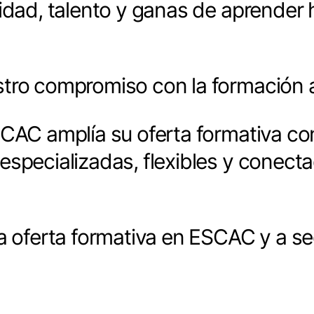
sidad, talento y ganas de aprender
tro compromiso con la formación a
SCAC amplía su oferta formativa c
especializadas, flexibles y conect
a oferta formativa en ESCAC y a se