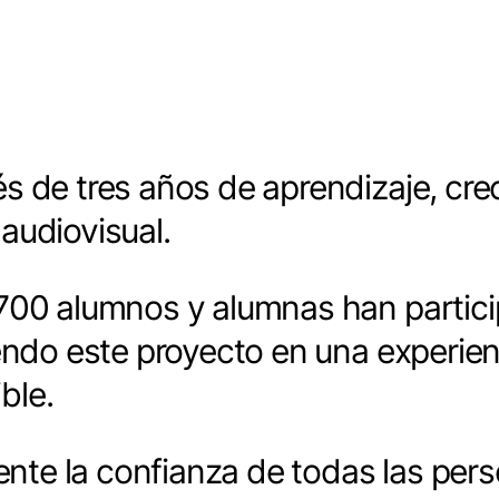
s de tres años de aprendizaje, cre
audiovisual.
.700 alumnos y alumnas han partic
endo este proyecto en una experienc
ble.
te la confianza de todas las per