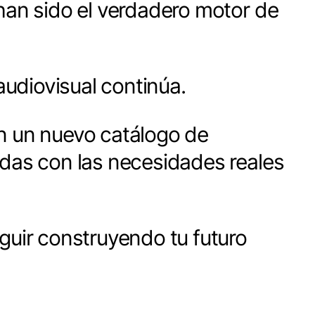
 han sido el verdadero motor de
udiovisual continúa.
on un nuevo catálogo de
adas con las necesidades reales
guir construyendo tu futuro