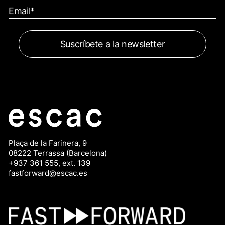
Plaça de la Farinera, 9
08222 Terrassa (Barcelona)
+937 361 555, ext. 139
fastforward@escac.es