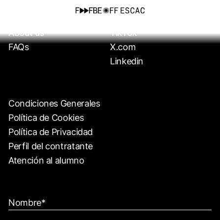
Formaciones
Instagram
About us
TikTok
FAQs
X.com
Linkedin
Condiciones Generales
Política de Cookies
Política de Privacidad
Perfil del contratante
Atención al alumno