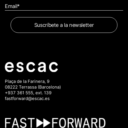
Plaça de la Farinera, 9
08222 Terrassa (Barcelona)
+937 361 555, ext. 139
fastforward@escac.es