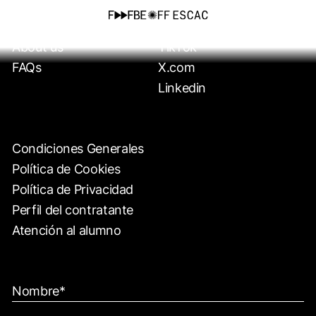
Formaciones
Instagram
About us
TikTok
FAQs
X.com
Linkedin
Condiciones Generales
Política de Cookies
Política de Privacidad
Perfil del contratante
Atención al alumno