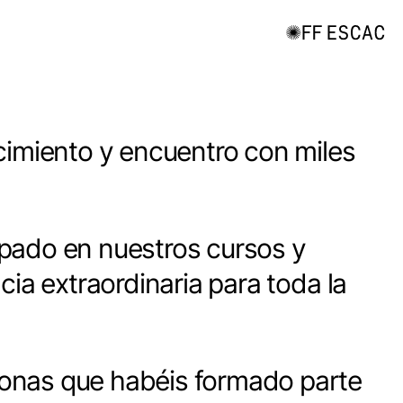
cimiento y encuentro con miles
ipado en nuestros cursos y
ia extraordinaria para toda la
sonas que habéis formado parte