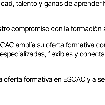
sidad, talento y ganas de aprender
tro compromiso con la formación a
SCAC amplía su oferta formativa c
especializadas, flexibles y conect
a oferta formativa en ESCAC y a se