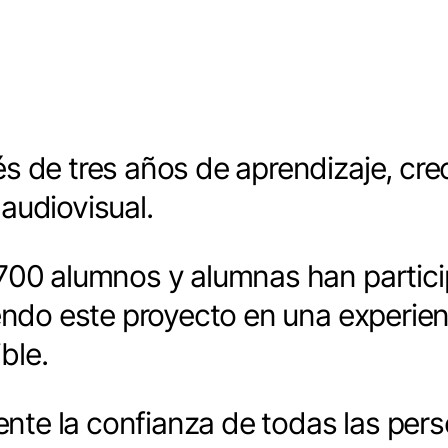
s de tres años de aprendizaje, cre
audiovisual.
.700 alumnos y alumnas han partic
endo este proyecto en una experienc
ble.
te la confianza de todas las per