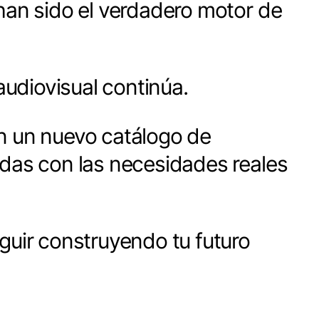
 han sido el verdadero motor de
udiovisual continúa.
on un nuevo catálogo de
adas con las necesidades reales
guir construyendo tu futuro