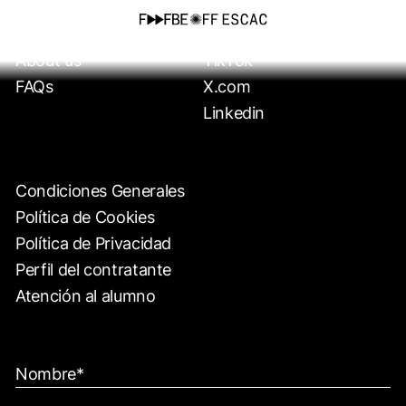
Formaciones
Instagram
About us
TikTok
FAQs
X.com
Linkedin
Condiciones Generales
Política de Cookies
Política de Privacidad
Perfil del contratante
Atención al alumno