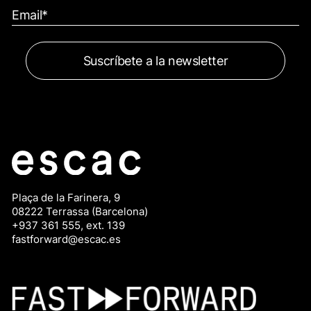
Plaça de la Farinera, 9
08222 Terrassa (Barcelona)
+937 361 555, ext. 139
fastforward@escac.es