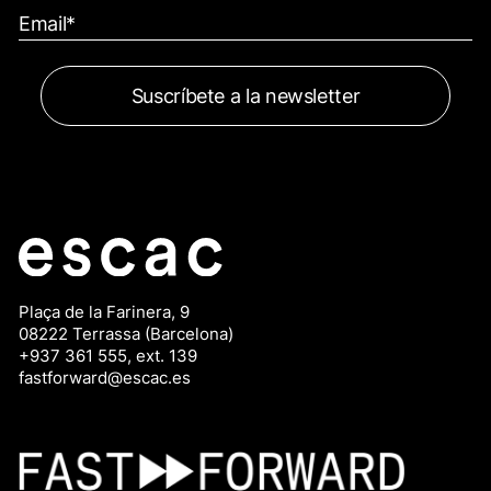
Plaça de la Farinera, 9
08222 Terrassa (Barcelona)
+937 361 555, ext. 139
fastforward@escac.es