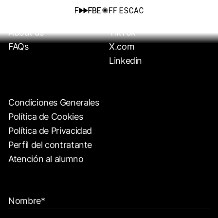
Formaciones
Instagram
About us
TikTok
FAQs
X.com
Linkedin
Condiciones Generales
Política de Cookies
Política de Privacidad
Perfil del contratante
Atención al alumno