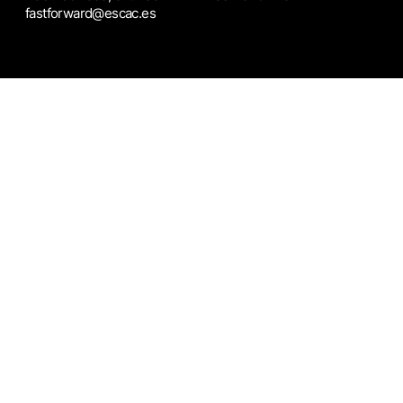
fastforward@escac.es