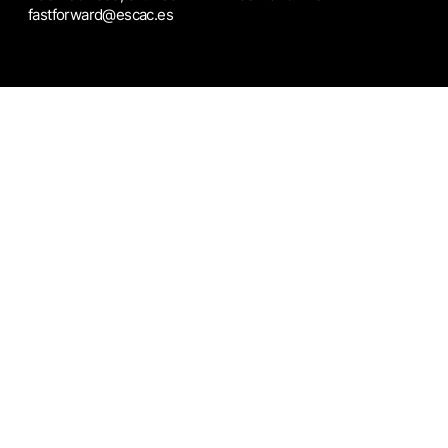
fastforward@escac.es